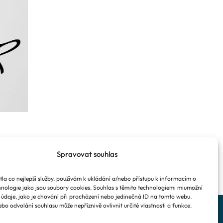
Spravovat souhlas
la co nejlepší služby, používám k ukládání a/nebo přístupu k informacím o
chnologie jako jsou soubory cookies. Souhlas s těmito technologiemi miumožní
údaje, jako je chování při procházení nebo jedinečná ID na tomto webu.
bo odvolání souhlasu může nepříznivě ovlivnit určité vlastnosti a funkce.